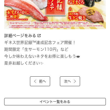
詳細ページをみる
ギネス世界記録™達成記念フェア開催！
期間限定「生サーモン110円」など
今しか味わえないネタをお得に楽しもう🍣
是非お越しください✨
前へ
次へ
イベント一覧をみる