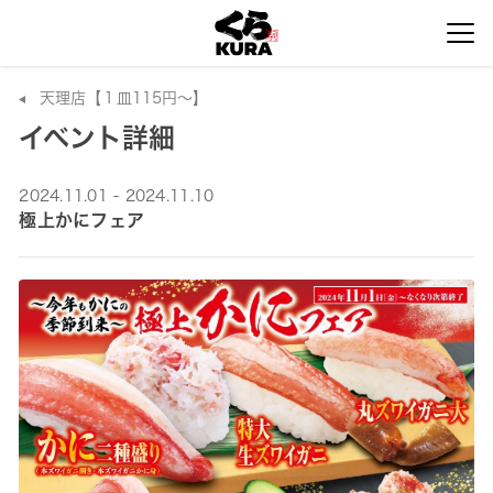
天理店【１皿115円～】
イベント詳細
2024.11.01 - 2024.11.10
極上かにフェア