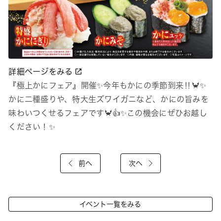
詳細ページをみる
『極上かにフェア』開催✨今年もかにの季節到来‼🦀✨
かに二種盛りや、特大生ズワイガニなど、かにの旨みを
味わいつくせるフェアです🦀👍✨この機会にぜひお越し
ください！✨
前へ
次へ
イベント一覧をみる