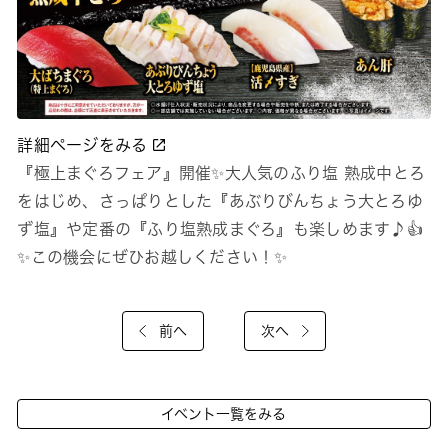
詳細ページをみる
『極上まぐろフェア』開催✨大人気のふり塩 熟成中とろ
をはじめ、さっぱりとした『あぶりびんちょう大とろゆ
ず塩』や定番の『ふり塩熟成まぐろ』も楽しめます♪👍
✨この機会にぜひお越しください！✨
前へ
次へ
イベント一覧をみる