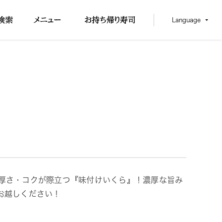
Language
濃厚さ・コクが際立つ『味付けいくら』！濃厚な旨み
お越しください！