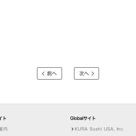
前へ
次へ
イト
Globalサイト
案内
KURA Sushi USA, Inc.