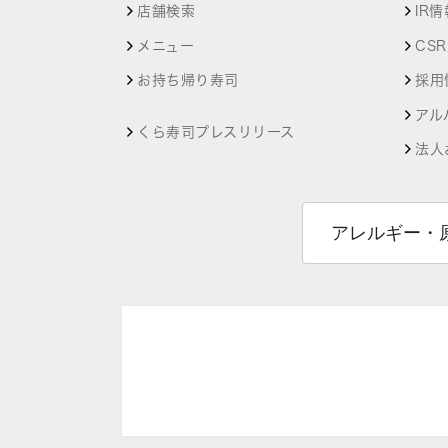
店舗検索
IR情
メニュー
CS
お持ち帰り寿司
採用
アル
くら寿司プレスリリース
法人
アレルギー・