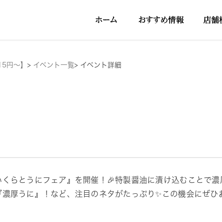
15円～】
>
イベント一覧
>
イベント詳細
いくらとうにフェア』を開催！🎉特製醤油に漬け込むことで
『濃厚うに』！など、注目のネタがたっぷり✨この機会にぜひ