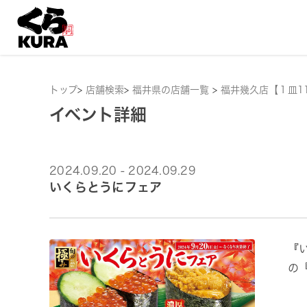
トップ
>
店舗検索
>
福井県の店舗一覧
>
福井幾久店【１皿1
イベント詳細
2024.09.20 - 2024.09.29
いくらとうにフェア
『
の