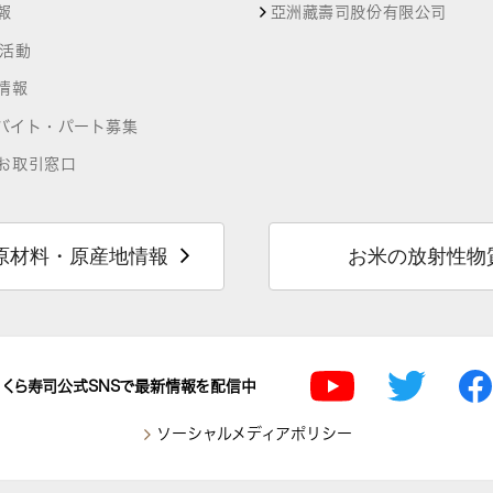
報
亞洲藏壽司股份有限公司
R活動
情報
バイト・パート募集
お取引窓口
原材料・原産地情報
お米の放射性物
くら寿司公式SNSで最新情報を配信中
ソーシャルメディアポリシー