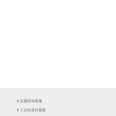
店舗用地募集
ご当地食材募集