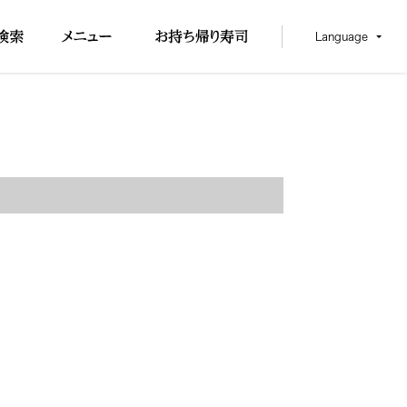
Language