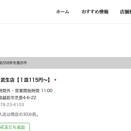
 全558件を表示中
武生店【１皿115円～】
間外 - 営業開始時間 11:00
越前市芝原4-6-22
78-23-6103
入店は閉店の30分前。
INE友だち追加