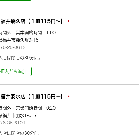
福井幾久店【１皿115円～】
間外 - 営業開始時間 11:00
県福井市幾久町9-15
76-25-0612
入店は閉店の30分前。
INE友だち追加
福井羽水店【１皿115円～】
間外 - 営業開始時間 10:20
県福井市羽水1-617
76-35-6101
入店は閉店の30分前。