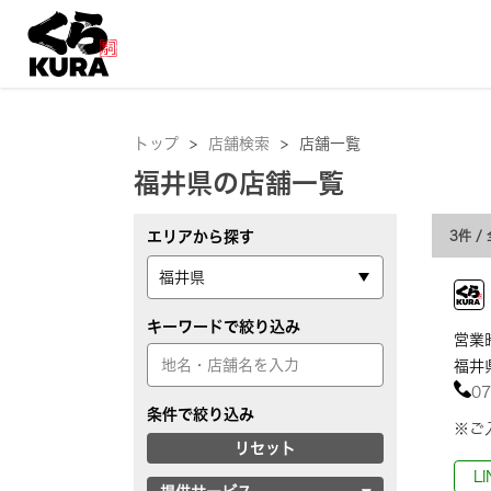
トップ
>
店舗検索
>
店舗一覧
福井県の店舗一覧
エリアから探す
3件
/
キーワードで絞り込み
営業時
福井県
07
条件で絞り込み
※ご
リセット
L