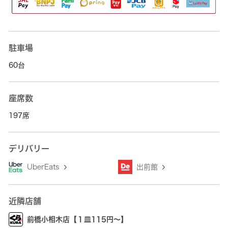
駐車場
60台
座席数
197席
デリバリー
UberEats
出前館
近隣店舗
前橋小相木店【１皿115円～】