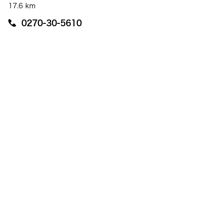
17.6 km
0270-30-5610