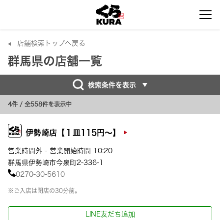
店舗検索トップへ戻る
群馬県の店舗一覧
検索条件を表示
4件
/ 全558件を表示中
伊勢崎店【１皿115円～】
営業時間外 - 営業開始時間 10:20
群馬県伊勢崎市今泉町2-336-1
0270-30-5610
※ご入店は閉店の30分前。
LINE友だち追加