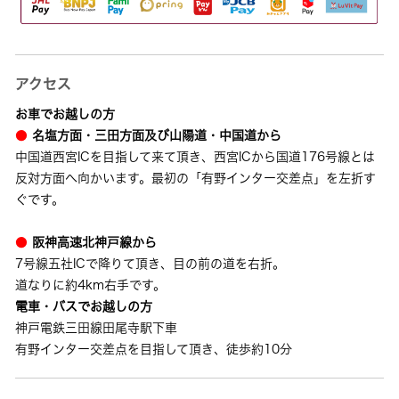
アクセス
お車でお越しの方
●
名塩方面・三田方面及び山陽道・中国道から
中国道西宮ICを目指して来て頂き、西宮ICから国道176号線とは
反対方面へ向かいます。最初の「有野インター交差点」を左折す
ぐです。
●
阪神高速北神戸線から
7号線五社ICで降りて頂き、目の前の道を右折。
道なりに約4km右手です。
電車・バスでお越しの方
神戸電鉄三田線田尾寺駅下車
有野インター交差点を目指して頂き、徒歩約10分