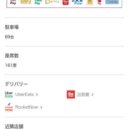
駐車場
69台
座席数
161席
デリバリー
UberEats
出前館
RocketNow
近隣店舗