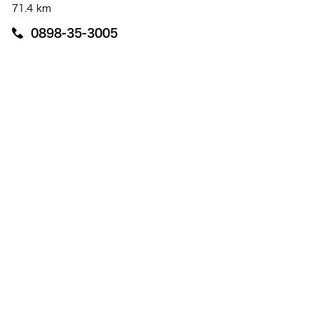
71.4 km
0898-35-3005