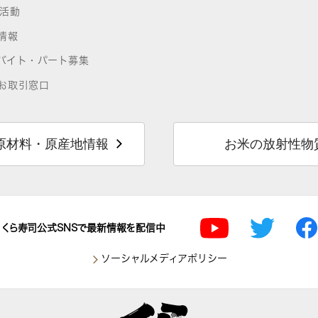
R活動
情報
バイト・パート募集
お取引窓口
原材料・原産地情報
お米の放射性物
くら寿司公式SNSで最新情報を配信中
ソーシャルメディアポリシー