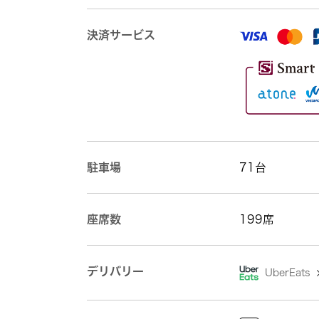
決済サービス
駐車場
71台
座席数
199席
デリバリー
UberEats