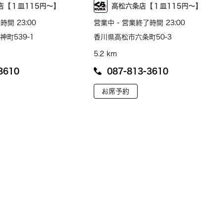
店【１皿115円～】
高松六条店【１皿115円～】
時間 23:00
営業中 - 営業終了時間 23:00
町539-1
香川県高松市六条町50-3
5.2 km
3610
087-813-3610
お席予約