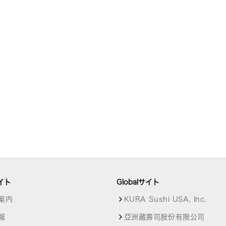
イト
Globalサイト
案内
KURA Sushi USA, Inc.
報
亞洲藏壽司股份有限公司