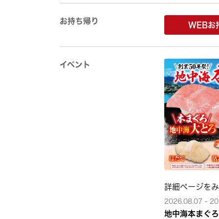
お持ち帰り
WEBお
イベント
詳細ページを
2026.08.07 - 20
地中海本まぐろ