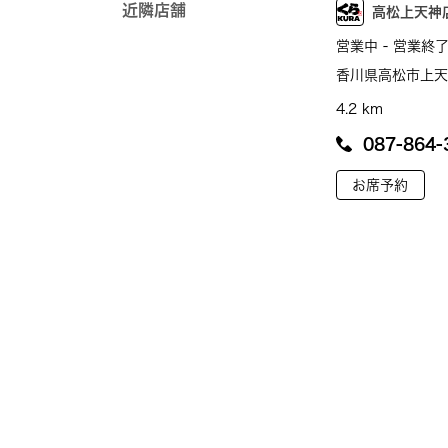
近隣店舗
高松上天神
営業中 - 営業終了
香川県高松市上天神
4.2 km
087-864-
お席予約