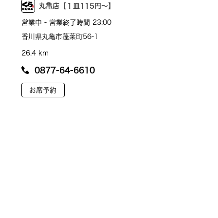
丸亀店【１皿115円～】
営業中 - 営業終了時間 23:00
香川県丸亀市蓬莱町56-1
26.4 km
0877-64-6610
お席予約