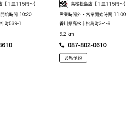
店【１皿115円～】
高松松島店【１皿115円～】
開始時間 10:20
営業時間外 - 営業開始時間 11:00
町539-1
香川県高松市松島町3-4-8
5.2 km
3610
087-802-0610
お席予約