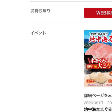
お持ち帰り
WEBお
イベント
詳細ページを
2026.08.07 - 20
地中海本まぐろ