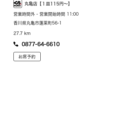
丸亀店【１皿115円～】
営業時間外 - 営業開始時間 11:00
香川県丸亀市蓬莱町56-1
27.7 km
0877-64-6610
お席予約