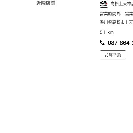
近隣店舗
高松上天神
営業時間外 - 営業
香川県高松市上天神
5.1 km
087-864-
お席予約