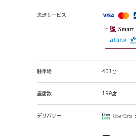
決済サービス
駐車場
451台
座席数
199席
デリバリー
UberEats