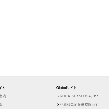
イト
Globalサイト
案内
KURA Sushi USA, Inc.
報
亞洲藏壽司股份有限公司