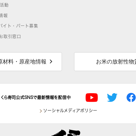
R活動
情報
バイト・パート募集
お取引窓口
原材料・原産地情報
お米の放射性物
くら寿司公式SNSで最新情報を配信中
ソーシャルメディアポリシー