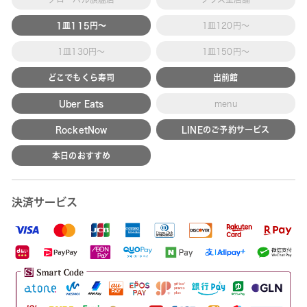
1皿115円～
1皿120円～
1皿130円～
1皿150円～
どこでもくら寿司
出前館
Uber Eats
menu
RocketNow
LINEのご予約サービス
本日のおすすめ
決済サービス