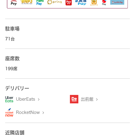
駐車場
71台
座席数
199席
デリバリー
UberEats
出前館
RocketNow
近隣店舗