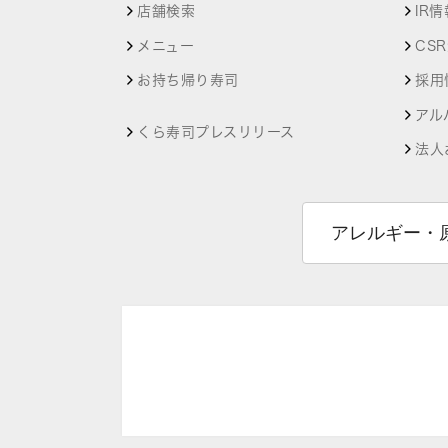
店舗検索
IR情
メニュー
CS
お持ち帰り寿司
採用
アル
くら寿司プレスリリース
法人
アレルギー・