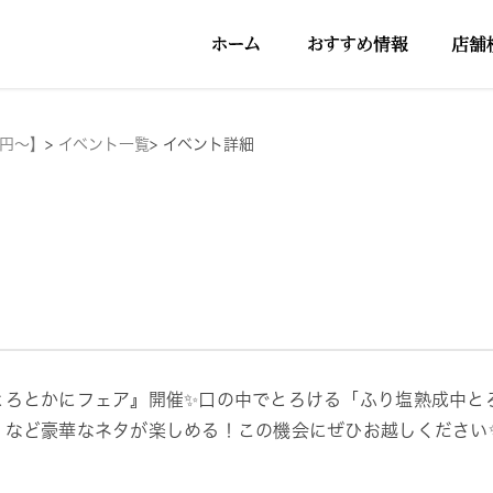
5円～】
>
イベント一覧
>
イベント詳細
とろとかにフェア』開催✨口の中でとろける「ふり塩熟成中と
」など豪華なネタが楽しめる！この機会にぜひお越しください✨