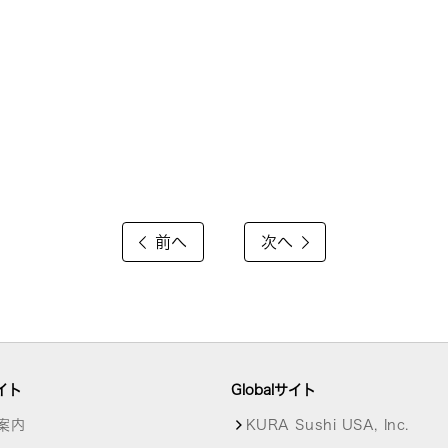
前へ
次へ
イト
Globalサイト
案内
KURA Sushi USA, Inc.