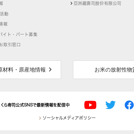
報
亞洲藏壽司股份有限公司
R活動
情報
バイト・パート募集
お取引窓口
原材料・原産地情報
お米の放射性物
くら寿司公式SNSで最新情報を配信中
ソーシャルメディアポリシー