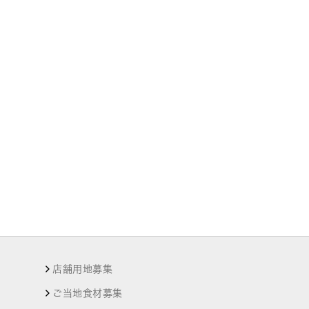
店舗用地募集
ご当地食材募集