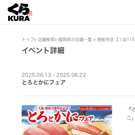
トップ
>
店舗検索
>
福岡県の店舗一覧
>
周船寺店【１皿11
イベント詳細
2025.06.13 - 2025.06.22
とろとかにフェア
『
ニ