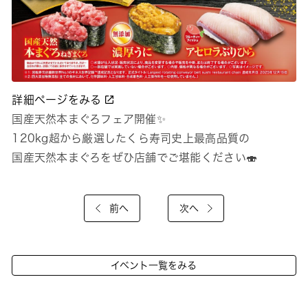
詳細ページをみる
国産天然本まぐろフェア開催✨
120kg超から厳選したくら寿司史上最高品質の
国産天然本まぐろをぜひ店舗でご堪能ください🍣
前へ
次へ
イベント一覧をみる