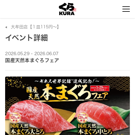
大牟田店【１皿115円～】
イベント詳細
2026.05.29 - 2026.06.07
国産天然本まぐろフェア