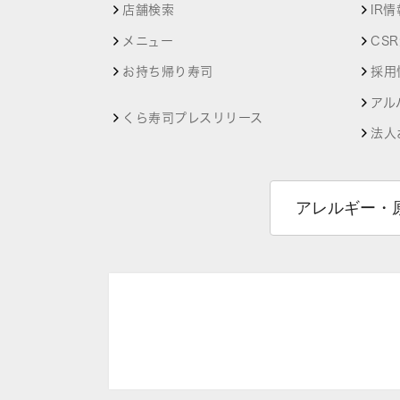
店舗検索
IR情
メニュー
CS
お持ち帰り寿司
採用
アル
くら寿司プレスリリース
法人
アレルギー・