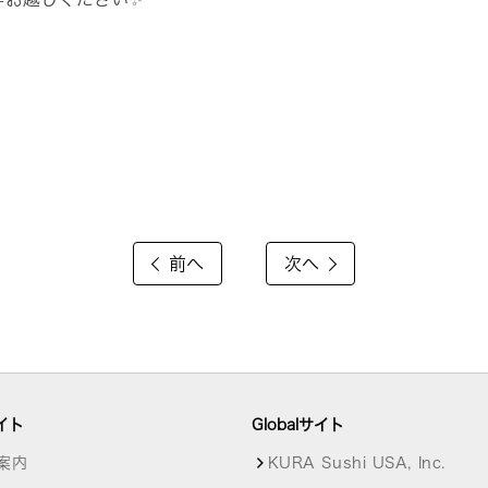
前へ
次へ
イト
Globalサイト
案内
KURA Sushi USA, Inc.