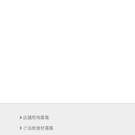
店舗用地募集
ご当地食材募集