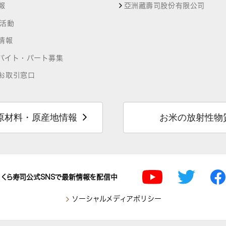
報
亞洲藏壽司股份有限公司
R活動
情報
バイト・パート募集
お取引窓口
原材料・原産地情報
お米の放射性物
くら寿司公式SNSで最新情報を配信中
ソーシャルメディアポリシー