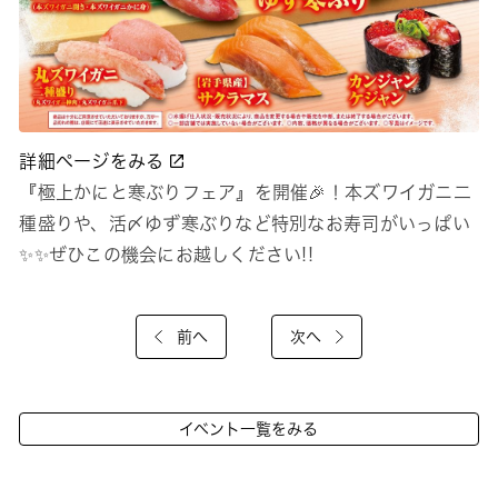
詳細ページをみる
『極上かにと寒ぶりフェア』を開催🎉！本ズワイガニ二
種盛りや、活〆ゆず寒ぶりなど特別なお寿司がいっぱい
✨✨ぜひこの機会にお越しください!!
前へ
次へ
イベント一覧をみる