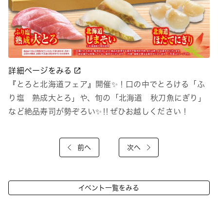
詳細ページをみる
『とろと北海道フェア』開催✨！口の中でとろける「ふ
り塩 熟成大とろ」や、旬の「北海道 秋刀魚にぎり」
など絶品寿司が勢ぞろい✨‼ぜひお越しください！
前へ
次へ
イベント一覧をみる