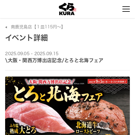
南鹿児島店【１皿115円～】
イベント詳細
2025.09.05 - 2025.09.15
\大阪・関西万博出店記念/とろと北海フェア