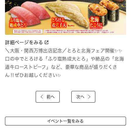
詳細ページをみる
＼大阪・関西万博出店記念／とろと北海フェア開催✨✨
口の中でとろける「ふり塩熟成大とろ」や絶品の「北海
道牛ローストビーフ」など、豪華な商品が盛りだくさ
ん‼ぜひお越しください✨
前へ
次へ
イベント一覧をみる