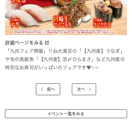
詳細ページをみる
「九州フェア開催」‼👍大満足の「【九州産】うなぎ」
や旬の高級魚「【九州産】活〆ひらまさ」など九州産の
特別なお寿司がいっぱいのフェアです💖✨✨
前へ
次へ
イベント一覧をみる