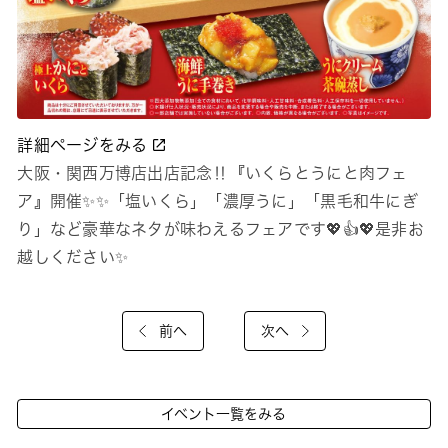
詳細ページをみる
大阪・関西万博店出店記念‼『いくらとうにと肉フェ
ア』開催✨✨「塩いくら」「濃厚うに」「黒毛和牛にぎ
り」など豪華なネタが味わえるフェアです💖👍💖是非お
越しください✨
前へ
次へ
イベント一覧をみる