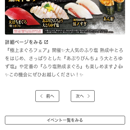
詳細ページをみる
『極上まぐろフェア』開催✨大人気のふり塩 熟成中とろ
をはじめ、さっぱりとした『あぶりびんちょう大とろゆ
ず塩』や定番の『ふり塩熟成まぐろ』も楽しめます♪👍
✨この機会にぜひお越しください！✨
前へ
次へ
イベント一覧をみる