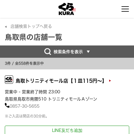
店舗検索トップへ戻る
鳥取県の店舗一覧
検索条件を表示
3件
/ 全558件を表示中
鳥取トリニティモール店【１皿115円～】
営業中 - 営業終了時間 23:00
鳥取県鳥取市南隈510 トリニティモールＡゾーン
0857-30-5655
※ご入店は閉店の30分前。
LINE友だち追加