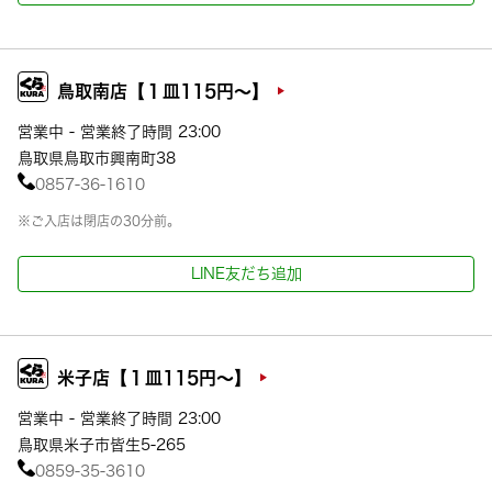
鳥取南店【１皿115円～】
営業中 - 営業終了時間 23:00
鳥取県鳥取市興南町38
0857-36-1610
※ご入店は閉店の30分前。
LINE友だち追加
米子店【１皿115円～】
営業中 - 営業終了時間 23:00
鳥取県米子市皆生5-265
0859-35-3610