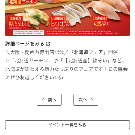
詳細ページをみる
＼大阪・関西万博出店記念／『北海道フェア』開催
✨「北海道サーモン」や「【北海道産】縞そい」など、
北海道が味わえる魅力たっぷりのフェアです！この機会
にぜひお越しください✨👍
前へ
次へ
イベント一覧をみる