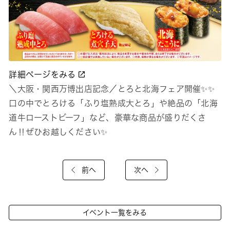
詳細ページをみる
＼大阪・関西万博出店記念／とろと北海フェア開催✨✨
口の中でとろける「ふり塩熟成大とろ」や絶品の「北海
道牛ローストビーフ」など、豪華な商品が盛りだくさ
ん‼ぜひお越しください✨
前へ
次へ
イベント一覧をみる