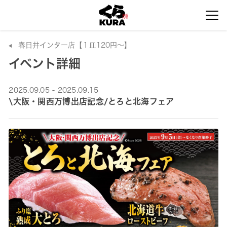
春日井インター店【１皿120円～】
イベント詳細
2025.09.05 - 2025.09.15
\大阪・関西万博出店記念/とろと北海フェア