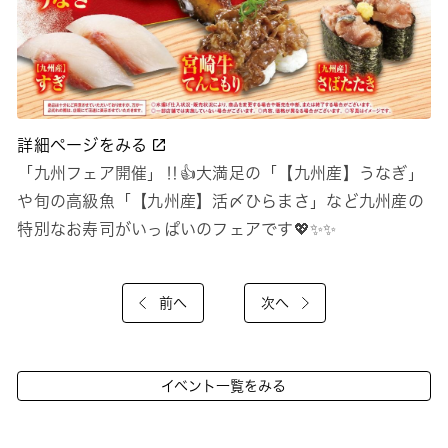
詳細ページをみる
「九州フェア開催」‼👍大満足の「【九州産】うなぎ」
や旬の高級魚「【九州産】活〆ひらまさ」など九州産の
特別なお寿司がいっぱいのフェアです💖✨✨
前へ
次へ
イベント一覧をみる