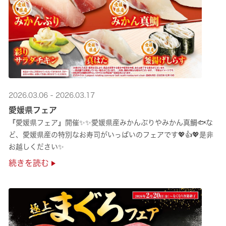
2026.03.06 - 2026.03.17
愛媛県フェア
『愛媛県フェア』開催✨✨愛媛県産みかんぶりやみかん真鯛🐟な
ど、愛媛県産の特別なお寿司がいっぱいのフェアです💖👍💖是非
お越しください✨
続きを読む