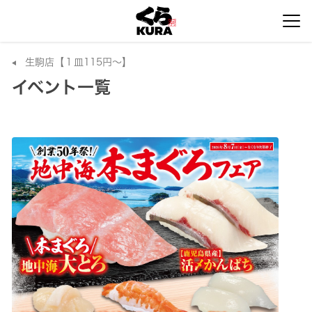
生駒店【１皿115円～】
イベント一覧