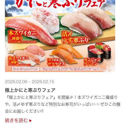
2026.02.06 - 2026.02.15
極上かにと寒ぶりフェア
『極上かにと寒ぶりフェア』を開催🎉！本ズワイガニ二種盛り
や、活〆ゆず寒ぶりなど特別なお寿司がいっぱい✨✨ぜひこの機
会にお越しください!!
続きを読む