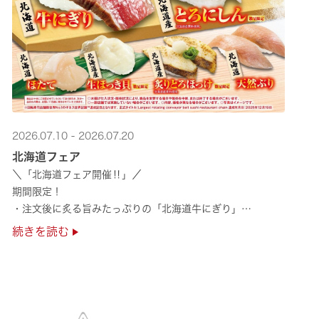
2026.07.10 - 2026.07.20
北海道フェア
＼「北海道フェア開催‼」／
期間限定！
・注文後に炙る旨みたっぷりの「北海道牛にぎり」
・濃厚な甘みの「北海道ほたて」
続きを読む
・程よい脂のりと強い旨みの「北海道天然ぶり」
・脂のり抜群の「北海道産とろにしん ···