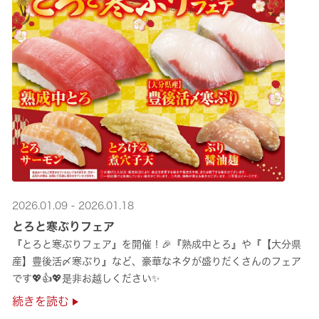
2026.01.09 - 2026.01.18
とろと寒ぶりフェア
『とろと寒ぶりフェア』を開催！🎉『熟成中とろ』や『【大分県
産】豊後活〆寒ぶり』など、豪華なネタが盛りだくさんのフェア
です💖👍💖是非お越しください✨
続きを読む