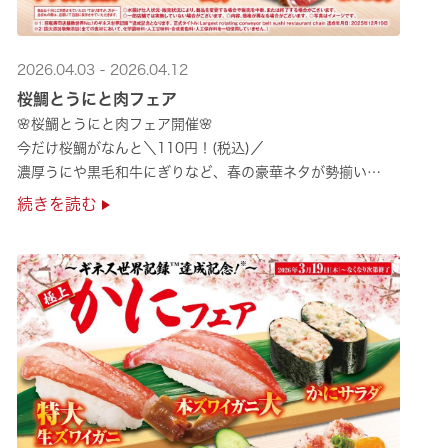
2026.04.03 - 2026.04.12
桜鯛とうにと肉フェア
🌸桜鯛とうにと肉フェア開催🌸
今だけ桜鯛がなんと＼110円！(税込)／
濃厚うにや黒毛和牛にぎりなど、春の豪華ネタが勢揃い
是非お越しください✨
続きを読む