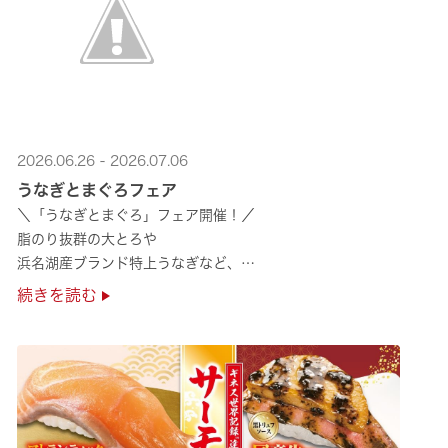
2026.06.26 - 2026.07.06
うなぎとまぐろフェア
＼「うなぎとまぐろ」フェア開催！／
脂のり抜群の大とろや
浜名湖産ブランド特上うなぎなど、
夏のスタミナ補給にぴったりのメニューが勢揃い✨
続きを読む
ぜひ店舗でご堪能ください🍣