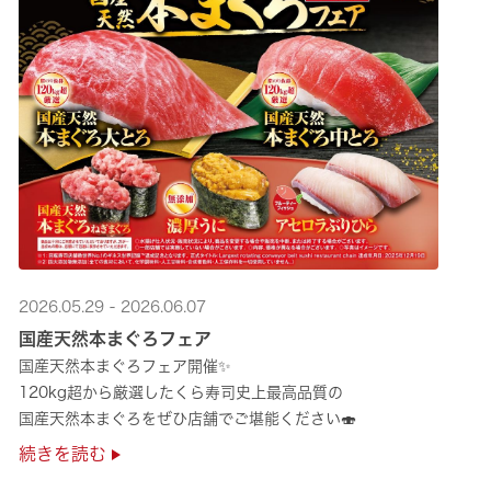
2026.05.29 - 2026.06.07
国産天然本まぐろフェア
国産天然本まぐろフェア開催✨
120kg超から厳選したくら寿司史上最高品質の
国産天然本まぐろをぜひ店舗でご堪能ください🍣
続きを読む