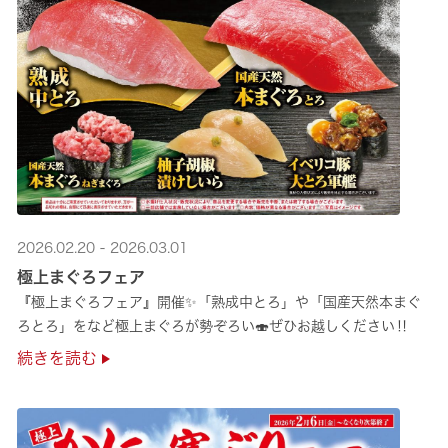
2026.02.20 - 2026.03.01
極上まぐろフェア
『極上まぐろフェア』開催✨「熟成中とろ」や「国産天然本まぐ
ろとろ」をなど極上まぐろが勢ぞろい🍣ぜひお越しください‼
続きを読む