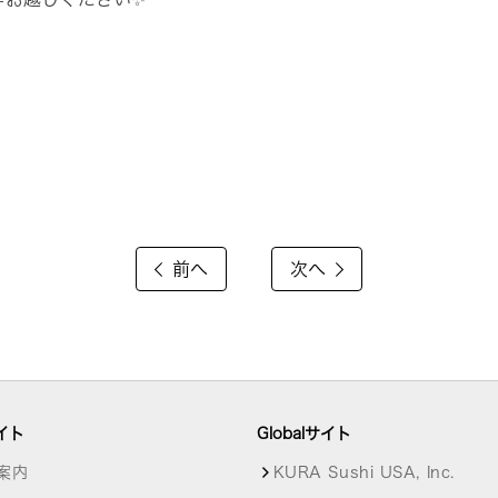
前へ
次へ
イト
Globalサイト
案内
KURA Sushi USA, Inc.