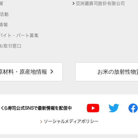
報
亞洲藏壽司股份有限公司
R活動
情報
バイト・パート募集
お取引窓口
原材料・原産地情報
お米の放射性物
くら寿司公式SNSで最新情報を配信中
ソーシャルメディアポリシー