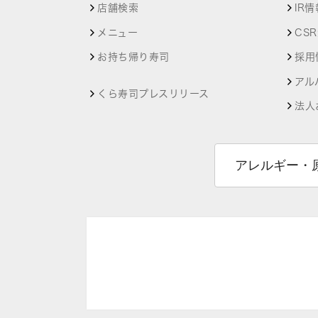
店舗検索
IR情
メニュー
CS
お持ち帰り寿司
採用
アル
くら寿司プレスリリース
法人
アレルギー・