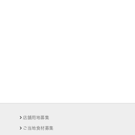
店舗用地募集
ご当地食材募集