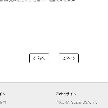
前へ
次へ
イト
Globalサイト
案内
KURA Sushi USA, Inc.