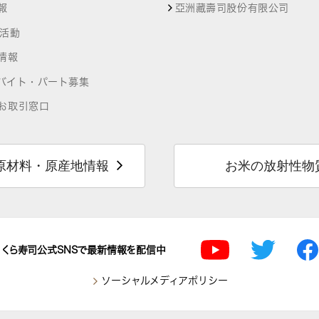
報
亞洲藏壽司股份有限公司
R活動
情報
バイト・パート募集
お取引窓口
原材料・原産地情報
お米の放射性物
くら寿司公式SNSで最新情報を配信中
ソーシャルメディアポリシー