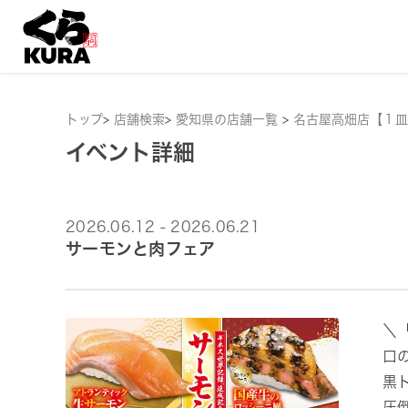
トップ
>
店舗検索
>
愛知県の店舗一覧
>
名古屋高畑店【１皿
イベント詳細
2026.06.12 - 2026.06.21
サーモンと肉フェア
＼
口
黒
圧