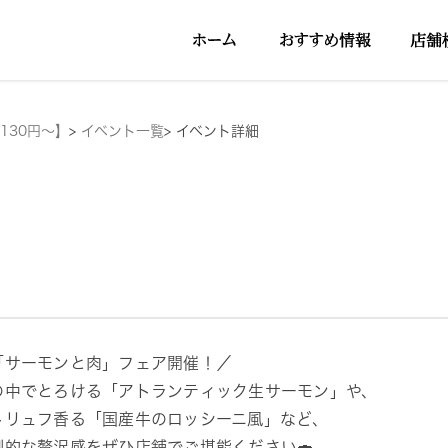
130円～】
>
イベント一覧
>
イベント詳細
「サーモンと肉」フェア開催！／
の中でとろける「アトランティック生サーモン」や、
トリュフ香る「国産牛のロッシーニ風」など、
倒的な贅沢感をぜひ店舗でご堪能ください🍣