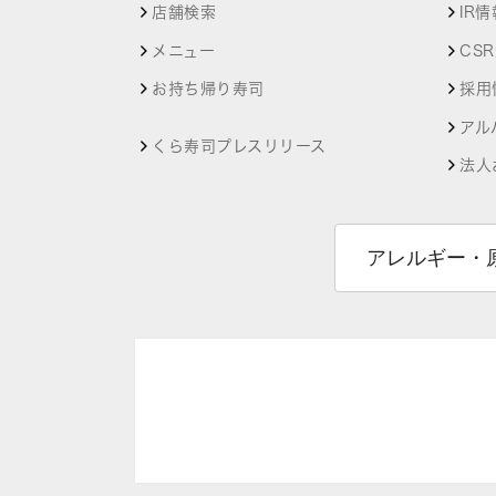
店舗検索
IR情
メニュー
CS
お持ち帰り寿司
採用
アル
くら寿司プレスリリース
法人
アレルギー・