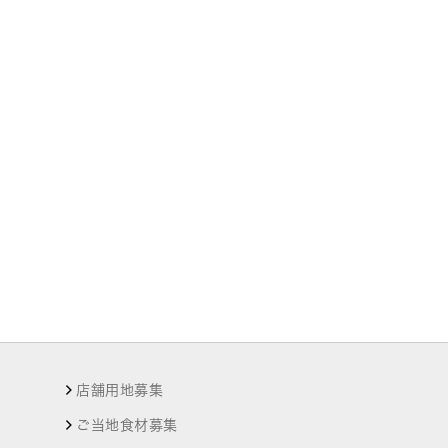
店舗用地募集
ご当地食材募集