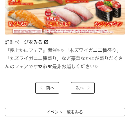
詳細ページをみる
『極上かにフェア』開催✨✨「本ズワイガニ二種盛り」
「丸ズワイガニ二種盛り」など豪華なかにが盛りだくさ
んのフェアです💖👍💖是非お越しください✨
前へ
次へ
イベント一覧をみる