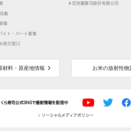
報
亞洲藏壽司股份有限公司
R活動
情報
バイト・パート募集
お取引窓口
原材料・原産地情報
お米の放射性物
くら寿司公式SNSで最新情報を配信中
ソーシャルメディアポリシー