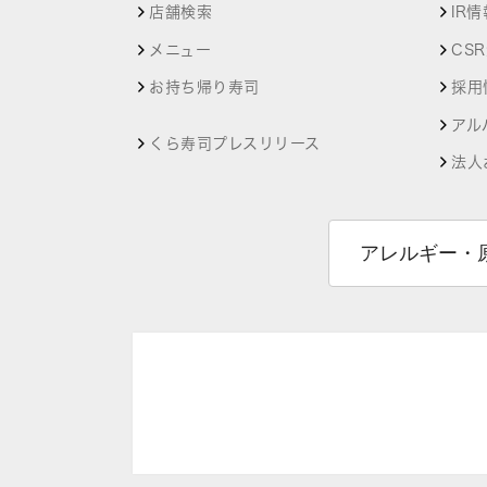
店舗検索
IR情
メニュー
CS
お持ち帰り寿司
採用
アル
くら寿司プレスリリース
法人
アレルギー・