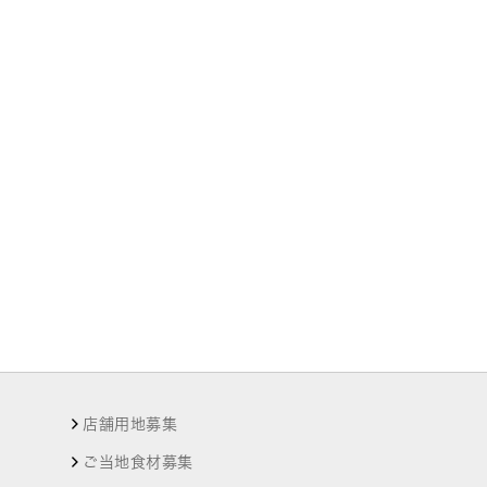
店舗用地募集
ご当地食材募集