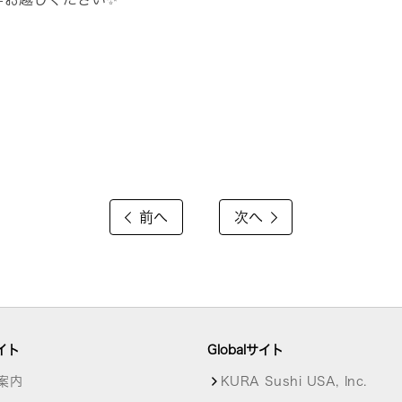
前へ
次へ
イト
Globalサイト
案内
KURA Sushi USA, Inc.