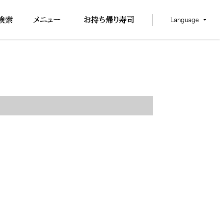
Language