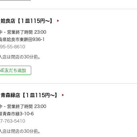
姶良店【１皿115円～】
 - 営業終了時間 23:00
島県姶良市東餅田936-1
95-55-8610
入店は閉店の30分前。
INE友だち追加
青森緑店【１皿115円～】
 - 営業終了時間 23:00
青森市緑3-10-6
7-763-5410
入店は閉店の30分前。