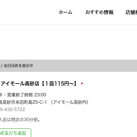
/ 全558件を表示中
アイモール高砂店【１皿115円～】
 - 営業終了時間 23:00
県高砂市米田町島25-C-1 （アイモール高砂内）
9-432-5722
入店は閉店の30分前。
INE友だち追加