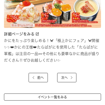
詳細ページをみる
かにをたっぷり楽しめる！🦀「極上かにフェア」🦀開催
✨✨👑かにの王様👑たらばがにを使用した「たらばがに
軍艦」は注目の一品👀その他にも豪華なかに商品が盛り
だくさん‼ぜひお越しください✨
前へ
次へ
イベント一覧をみる