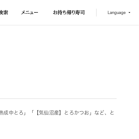
Language
塩熟成中とろ」「【気仙沼産】とろかつお」など、と