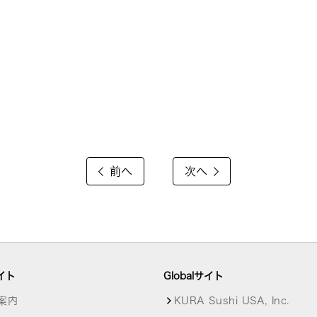
前へ
次へ
イト
Globalサイト
案内
KURA Sushi USA, Inc.