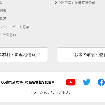
報
亞洲藏壽司股份有限公司
R活動
情報
バイト・パート募集
お取引窓口
原材料・原産地情報
お米の放射性物
くら寿司公式SNSで最新情報を配信中
ソーシャルメディアポリシー