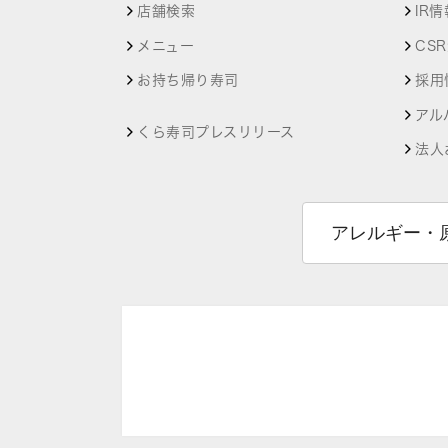
店舗検索
IR情
メニュー
CS
お持ち帰り寿司
採用
アル
くら寿司プレスリリース
法人
アレルギー・