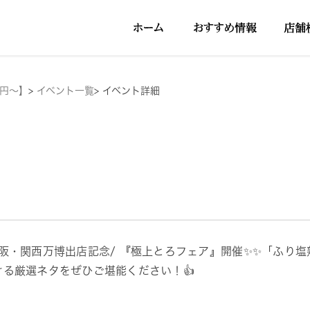
5円～】
>
イベント一覧
>
イベント詳細
大阪・関西万博出店記念/ 『極上とろフェア』開催✨✨「ふり
ける厳選ネタをぜひご堪能ください！👍