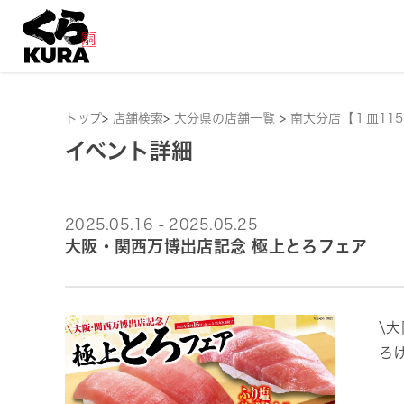
トップ
>
店舗検索
>
大分県の店舗一覧
>
南大分店【１皿11
イベント詳細
2025.05.16 - 2025.05.25
大阪・関西万博出店記念 極上とろフェア
\
ろ