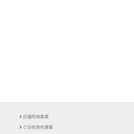
店舗用地募集
ご当地食材募集