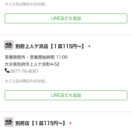
※ご入店は閉店の30分前。
LINE友だち追加
別府上人ケ浜店【１皿115円～】
営業時間外 - 営業開始時間 11:00
大分県別府市上人ケ浜町4-52
0977-76-8061
※ご入店は閉店の30分前。
LINE友だち追加
別府店【１皿115円～】