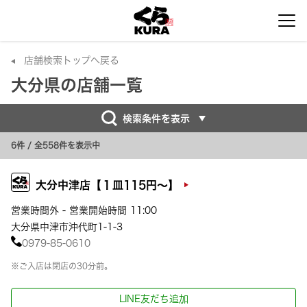
店舗検索トップへ戻る
大分県の店舗一覧
検索条件を表示
6件
/ 全558件を表示中
大分中津店【１皿115円～】
営業時間外 - 営業開始時間 11:00
大分県中津市沖代町1-1-3
0979-85-0610
※ご入店は閉店の30分前。
LINE友だち追加