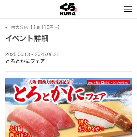
南大分店【１皿115円～】
イベント詳細
2025.06.13 - 2025.06.22
とろとかにフェア