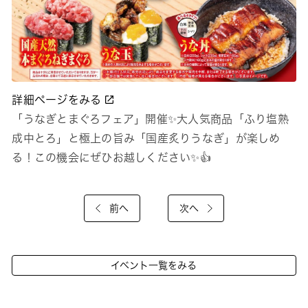
詳細ページをみる
「うなぎとまぐろフェア」開催✨大人気商品「ふり塩熟
成中とろ」と極上の旨み「国産炙りうなぎ」が楽しめ
る！この機会にぜひお越しください✨👍
前へ
次へ
イベント一覧をみる