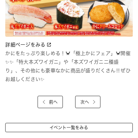
詳細ページをみる
かにをたっぷり楽しめる！🦀「極上かにフェア」🦀開催
✨✨「特大本ズワイガニ」や「本ズワイガニ二種盛
り」、その他にも豪華なかに商品が盛りだくさん‼ぜひ
お越しください✨
前へ
次へ
イベント一覧をみる