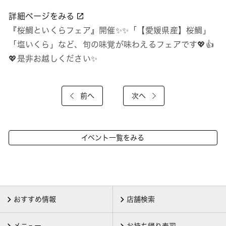
詳細ページをみる
『桜鯛といくらフェア』開催✨✨「【愛媛県産】桜鯛」
「塩いくら」など、旬の味覚が味わえるフェアです💖👍
💖是非お越しください✨
前へ
次へ
イベント一覧をみる
おすすめ情報
店舗検索