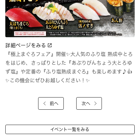
詳細ページをみる
『極上まぐろフェア』開催✨大人気のふり塩 熟成中とろ
をはじめ、さっぱりとした『あぶりびんちょう大とろゆ
ず塩』や定番の『ふり塩熟成まぐろ』も楽しめます♪👍
✨この機会にぜひお越しください！✨
前へ
次へ
イベント一覧をみる