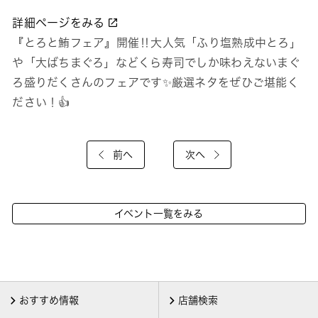
詳細ページをみる
『とろと鮪フェア』開催‼大人気「ふり塩熟成中とろ」
や「大ばちまぐろ」などくら寿司でしか味わえないまぐ
ろ盛りだくさんのフェアです✨️厳選ネタをぜひご堪能く
ださい！👍
前へ
次へ
イベント一覧をみる
おすすめ情報
店舗検索