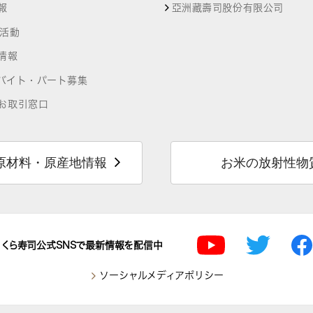
報
亞洲藏壽司股份有限公司
R活動
情報
バイト・パート募集
お取引窓口
原材料・原産地情報
お米の放射性物
くら寿司公式SNSで最新情報を配信中
ソーシャルメディアポリシー