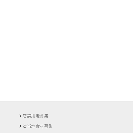
店舗用地募集
ご当地食材募集