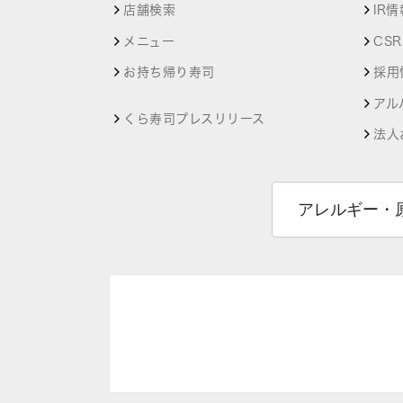
店舗検索
IR情
メニュー
CS
お持ち帰り寿司
採用
アル
くら寿司プレスリリース
法人
アレルギー・