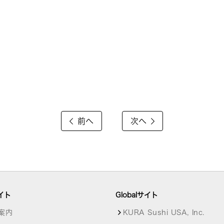
前へ
次へ
イト
Globalサイト
案内
KURA Sushi USA, Inc.