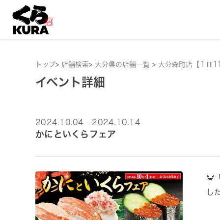
トップ
>
店舗検索
>
大分県の店舗一覧
>
大分森町店【１皿1
イベント詳細
2024.10.04 - 2024.10.14
かにといくらフェア

し