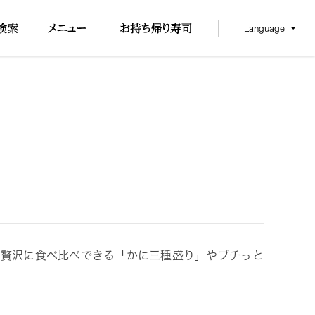
Language
ど、贅沢に食べ比べできる「かに三種盛り」やプチっと