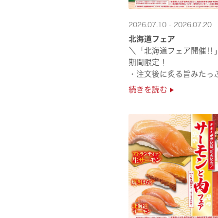
2026.07.10 - 2026.07.20
北海道フェア
＼「北海道フェア開催‼
期間限定！
・注文後に炙る旨みたっ
・濃厚な甘みの「北海道
続きを読む
・程よい脂のりと強い旨
・脂のり抜群の「北海道産と