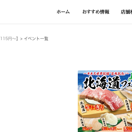
115円～】
>
イベント一覧