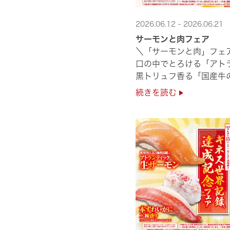
2026.06.12 - 2026.06.21
サーモンと肉フェア
＼「サーモンと肉」フェ
口の中でとろける「アト
黒トリュフ香る「国産牛
圧倒的な贅沢感をぜひ店舗
続きを読む