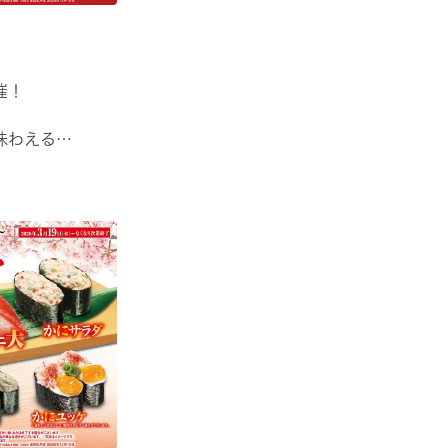
催！
味わえる
味わえる！