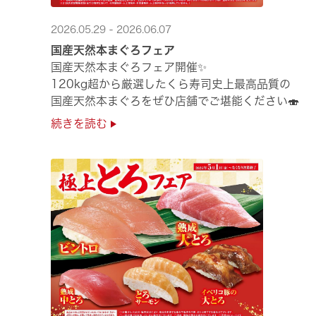
2026.05.29 - 2026.06.07
国産天然本まぐろフェア
国産天然本まぐろフェア開催✨
120kg超から厳選したくら寿司史上最高品質の
国産天然本まぐろをぜひ店舗でご堪能ください🍣
続きを読む