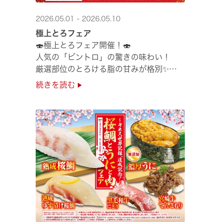
2026.05.01 - 2026.05.10
極上とろフェア
🍣極上とろフェア開催！🍣
人気の「ビントロ」の驚きの味わい！
厳選部位のとろける脂の甘みが格別✨
極上の味覚を是非くら寿司でご堪能ください♪
続きを読む