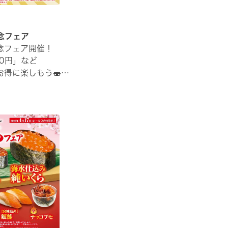
念フェア
念フェア開催！
0円」など
得に楽しもう🍣