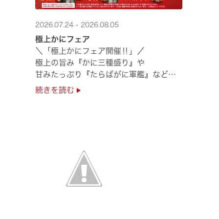
2026.07.24 - 2026.08.05
極上かにフェア
＼「極上かにフェア開催‼」／
極上の旨み『かに三種盛り』や
甘みたっぷり『たらばがに軍艦』など
絶品のかにを味わいつくせる！🦀
続きを読む
贅沢なかにを楽しめるこの機会に
ぜひくら寿司へお越しください！✨