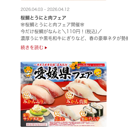
2026.04.03 - 2026.04.12
桜鯛とうにと肉フェア
🌸桜鯛とうにと肉フェア開催🌸
今だけ桜鯛がなんと＼110円！(税込)／
濃厚うにや黒毛和牛にぎりなど、春の豪華ネタが勢
是非お越しください✨
続きを読む