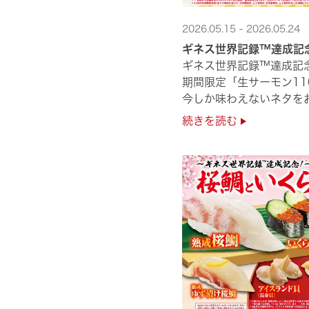
2026.05.15 - 2026.05.24
ギネス世界記録™達成記
ギネス世界記録™達成記
期間限定「生サーモン11
今しか味わえないネタをお
是非お越しください✨
続きを読む