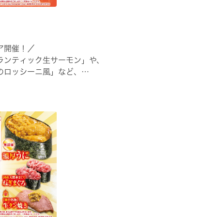
ア開催！／
ランティック生サーモン」や、
のロッシーニ風」など、
でご堪能ください🍣