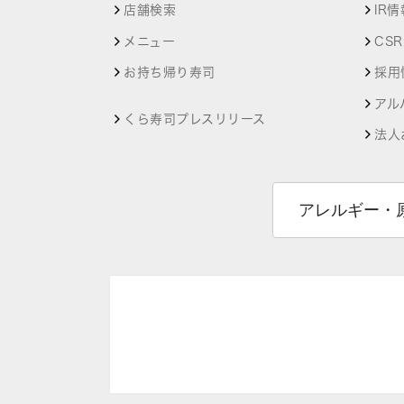
店舗検索
IR情
メニュー
CS
お持ち帰り寿司
採用
アル
くら寿司プレスリリース
法人
アレルギー・