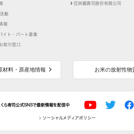
報
亞洲藏壽司股份有限公司
R活動
情報
バイト・パート募集
お取引窓口
原材料・原産地情報
お米の放射性物
くら寿司公式SNSで最新情報を配信中
ソーシャルメディアポリシー