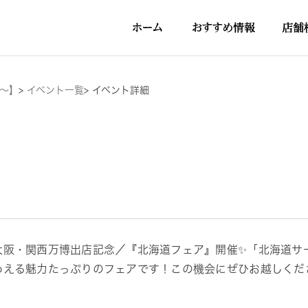
円～】
>
イベント一覧
>
イベント詳細
大阪・関西万博出店記念／『北海道フェア』開催✨「北海道サ
わえる魅力たっぷりのフェアです！この機会にぜひお越しくださ