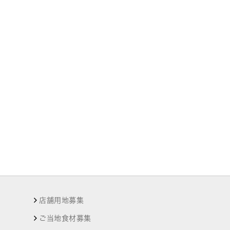
店舗用地募集
ご当地食材募集