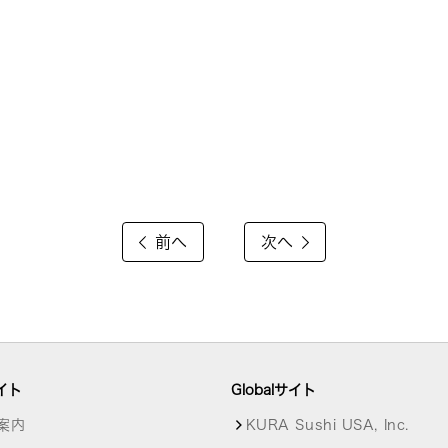
前へ
次へ
イト
Globalサイト
案内
KURA Sushi USA, Inc.