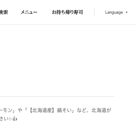
Language
ーモン」や「【北海道産】縞そい」など、北海道が
い✨👍