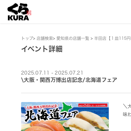
トップ
>
店舗検索
>
愛知県の店舗一覧
>
半田店【１皿115
イベント詳細
2025.07.11 - 2025.07.21
\大阪・関西万博出店記念/北海道フェア
＼
味