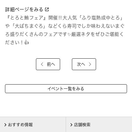
詳細ページをみる
『とろと鮪フェア』開催‼大人気「ふり塩熟成中とろ」
や「大ばちまぐろ」などくら寿司でしか味わえないまぐ
ろ盛りだくさんのフェアです✨️厳選ネタをぜひご堪能く
ださい！👍
前へ
次へ
イベント一覧をみる
おすすめ情報
店舗検索