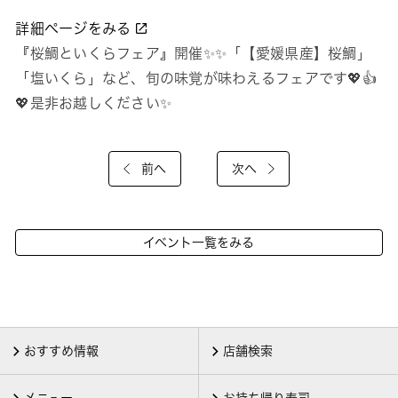
詳細ページをみる
『桜鯛といくらフェア』開催✨✨「【愛媛県産】桜鯛」
「塩いくら」など、旬の味覚が味わえるフェアです💖👍
💖是非お越しください✨
前へ
次へ
イベント一覧をみる
おすすめ情報
店舗検索