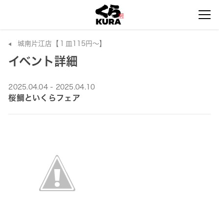
城南片江店【１皿115円～】
イベント詳細
2025.04.04 - 2025.04.10
桜鯛といくらフェア