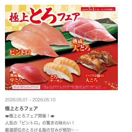
2026.05.01 - 2026.05.10
極上とろフェア
🍣極上とろフェア開催！🍣
人気の「ビントロ」の驚きの味わい！
厳選部位のとろける脂の甘みが格別✨