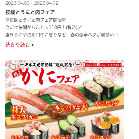
2026.04.03 - 2026.04.12
桜鯛とうにと肉フェア
🌸桜鯛とうにと肉フェア開催🌸
今だけ桜鯛がなんと＼110円！(税込)／
濃厚うにや黒毛和牛にぎりなど、春の豪華ネタが勢揃い
是非お越しください✨
続きを読む