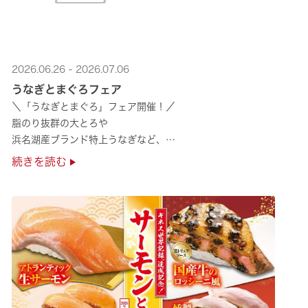
2026.06.26 - 2026.07.06
うなぎとまぐろフェア
＼「うなぎとまぐろ」フェア開催！／
脂のり抜群の大とろや
浜名湖産ブランド特上うなぎなど、
夏のスタミナ補給にぴったりのメニューが勢揃い✨
続きを読む
ぜひ店舗でご堪能ください🍣