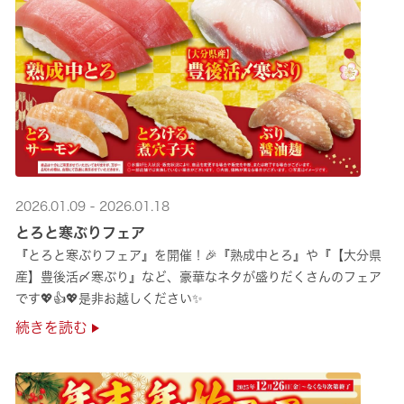
2026.01.09 - 2026.01.18
とろと寒ぶりフェア
『とろと寒ぶりフェア』を開催！🎉『熟成中とろ』や『【大分県
産】豊後活〆寒ぶり』など、豪華なネタが盛りだくさんのフェア
です💖👍💖是非お越しください✨
続きを読む