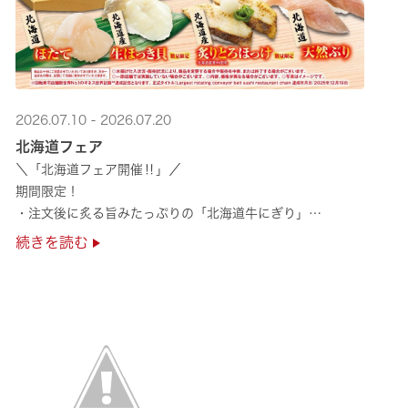
2026.07.10 - 2026.07.20
北海道フェア
＼「北海道フェア開催‼」／
期間限定！
・注文後に炙る旨みたっぷりの「北海道牛にぎり」
・濃厚な甘みの「北海道ほたて」
続きを読む
・程よい脂のりと強い旨みの「北海道天然ぶり」
・脂のり抜群の「北海道産とろにしん ···