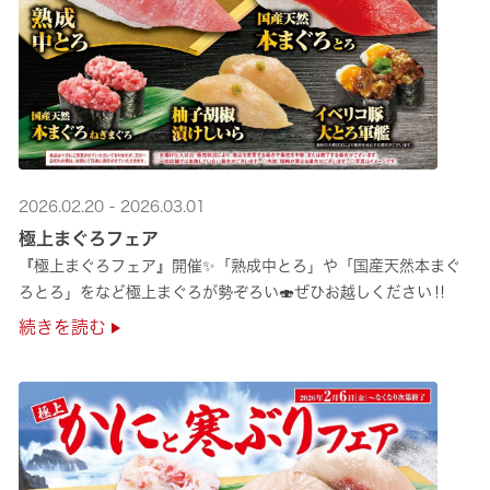
2026.02.20 - 2026.03.01
極上まぐろフェア
『極上まぐろフェア』開催✨「熟成中とろ」や「国産天然本まぐ
ろとろ」をなど極上まぐろが勢ぞろい🍣ぜひお越しください‼
続きを読む