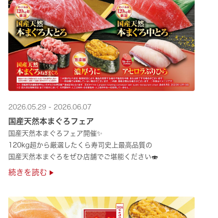
2026.05.29 - 2026.06.07
国産天然本まぐろフェア
国産天然本まぐろフェア開催✨
120kg超から厳選したくら寿司史上最高品質の
国産天然本まぐろをぜひ店舗でご堪能ください🍣
続きを読む