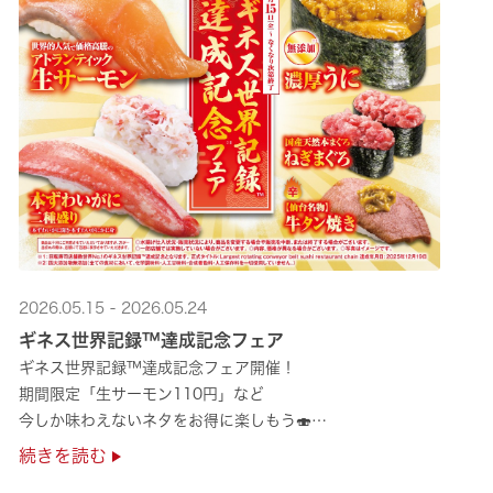
2026.05.15 - 2026.05.24
ギネス世界記録™達成記念フェア
ギネス世界記録™達成記念フェア開催！
期間限定「生サーモン110円」など
今しか味わえないネタをお得に楽しもう🍣
是非お越しください✨
続きを読む