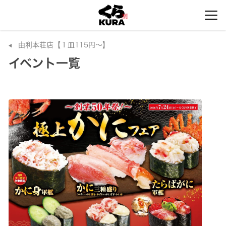
由利本荘店【１皿115円～】
イベント一覧