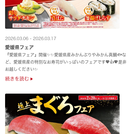
2026.03.06 - 2026.03.17
愛媛県フェア
『愛媛県フェア』開催✨✨愛媛県産みかんぶりやみかん真鯛🐟な
ど、愛媛県産の特別なお寿司がいっぱいのフェアです💖👍💖是非
お越しください✨
続きを読む