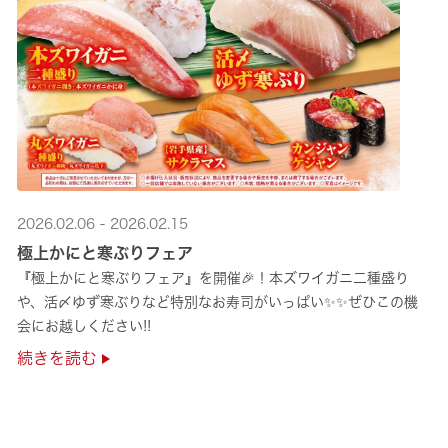
2026.02.06 - 2026.02.15
極上かにと寒ぶりフェア
『極上かにと寒ぶりフェア』を開催🎉！本ズワイガニ二種盛り
や、活〆ゆず寒ぶりなど特別なお寿司がいっぱい✨✨ぜひこの機
会にお越しください!!
続きを読む