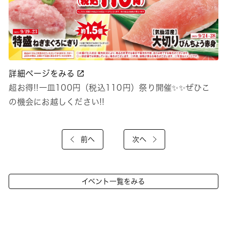
詳細ページをみる
超お得!!一皿100円（税込110円）祭り開催✨✨ぜひこ
の機会にお越しください!!
前へ
次へ
イベント一覧をみる