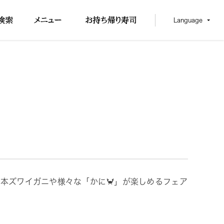
Language
の本ズワイガニや様々な「かに🦀」が楽しめるフェア