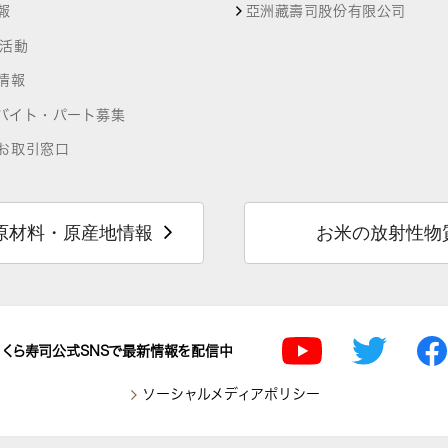
報
亞洲藏壽司股份有限公司
R活動
情報
バイト・パート募集
お取引窓口
原材料・原産地情報
お米の放射性物
くら寿司公式SNSで最新情報を配信中
ソーシャルメディアポリシー