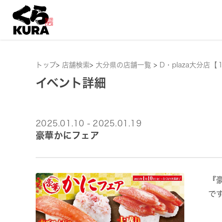
トップ
>
店舗検索
>
大分県の店舗一覧
>
D・plaza大分店【
イベント詳細
2025.01.10 - 2025.01.19
豪華かにフェア
『
で