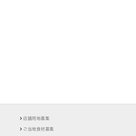
店舗用地募集
ご当地食材募集