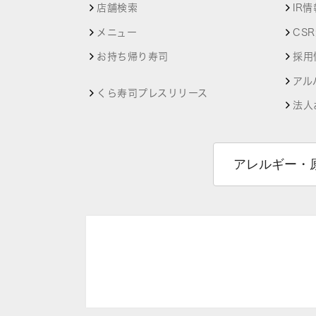
店舗検索
IR情
メニュー
CS
お持ち帰り寿司
採用
アル
くら寿司プレスリリース
法人
アレルギー・