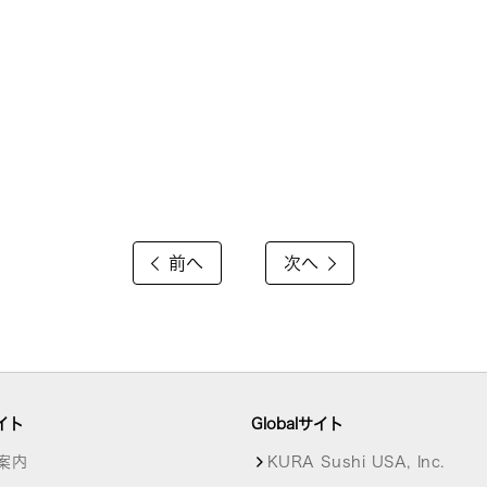
前へ
次へ
イト
Globalサイト
案内
KURA Sushi USA, Inc.