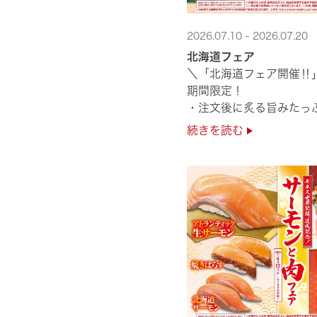
2026.07.10 - 2026.07.20
北海道フェア
＼「北海道フェア開催‼
期間限定！
・注文後に炙る旨みたっ
・濃厚な甘みの「北海道
続きを読む
・程よい脂のりと強い旨
・脂のり抜群の「北海道産と