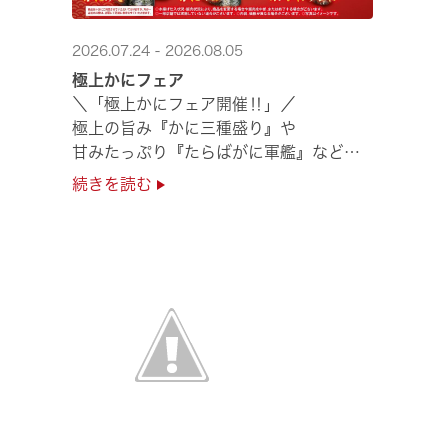
2026.07.24 - 2026.08.05
極上かにフェア
＼「極上かにフェア開催‼」／
極上の旨み『かに三種盛り』や
甘みたっぷり『たらばがに軍艦』など
絶品のかにを味わいつくせる！🦀
続きを読む
贅沢なかにを楽しめるこの機会に
ぜひくら寿司へお越しください！✨