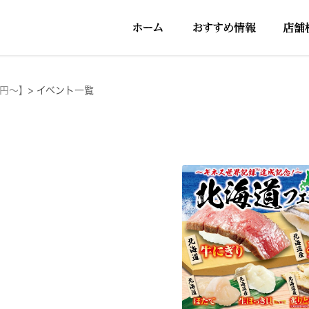
5円～】
>
イベント一覧