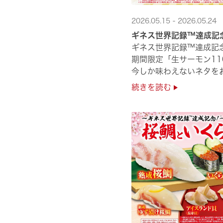
2026.05.15 - 2026.05.24
ギネス世界記録™達成記
ギネス世界記録™達成記
期間限定「生サーモン11
今しか味わえないネタをお
是非お越しください✨
続きを読む