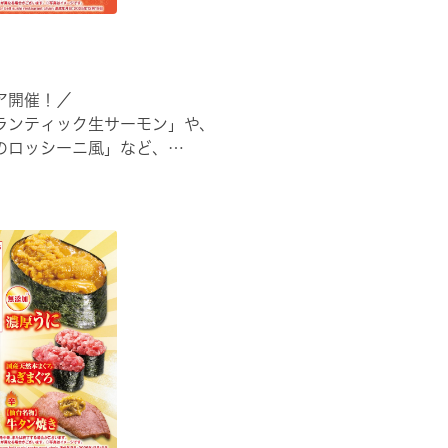
ア開催！／
ランティック生サーモン」や、
のロッシーニ風」など、
でご堪能ください🍣