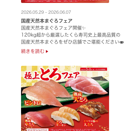
2026.05.29 - 2026.06.07
国産天然本まぐろフェア
国産天然本まぐろフェア開催✨
120kg超から厳選したくら寿司史上最高品質の
国産天然本まぐろをぜひ店舗でご堪能ください🍣
続きを読む