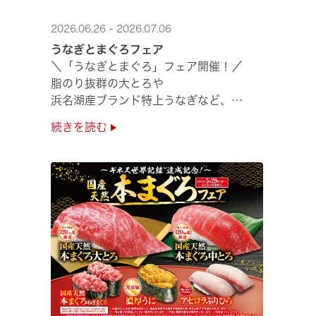
2026.06.26 - 2026.07.06
うなぎとまぐろフェア
＼「うなぎとまぐろ」フェア開催！／
脂のり抜群の大とろや
浜名湖産ブランド特上うなぎなど、
夏のスタミナ補給にぴったりのメニューが勢揃い✨
続きを読む
ぜひ店舗でご堪能ください🍣