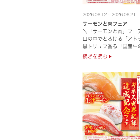
2026.06.12 - 2026.06.21
サーモンと肉フェア
＼「サーモンと肉」フェ
口の中でとろける「アト
黒トリュフ香る「国産牛
圧倒的な贅沢感をぜひ店舗
続きを読む