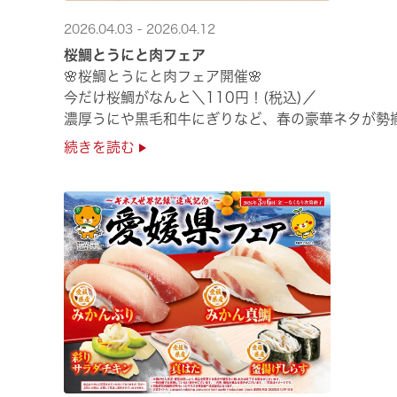
2026.04.03 - 2026.04.12
桜鯛とうにと肉フェア
🌸桜鯛とうにと肉フェア開催🌸
今だけ桜鯛がなんと＼110円！(税込)／
濃厚うにや黒毛和牛にぎりなど、春の豪華ネタが勢
是非お越しください✨
続きを読む