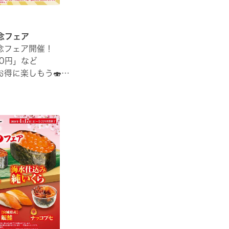
念フェア
念フェア開催！
0円」など
得に楽しもう🍣