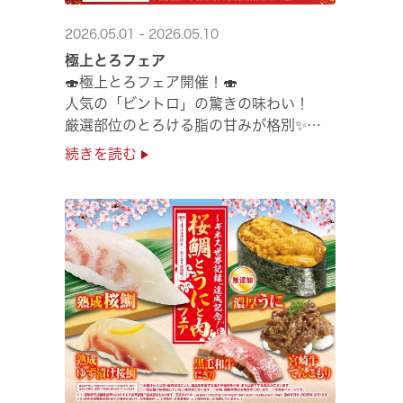
2026.05.01 - 2026.05.10
極上とろフェア
🍣極上とろフェア開催！🍣
人気の「ビントロ」の驚きの味わい！
厳選部位のとろける脂の甘みが格別✨
極上の味覚を是非くら寿司でご堪能ください♪
続きを読む