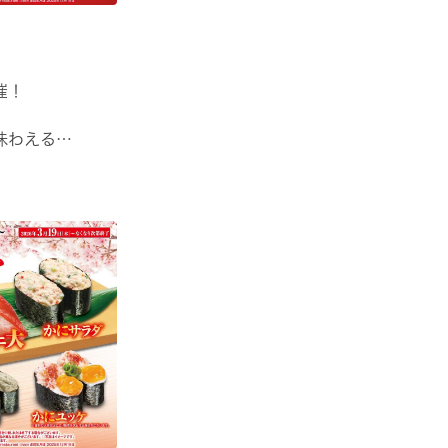
催！
味わえる
味わえる！